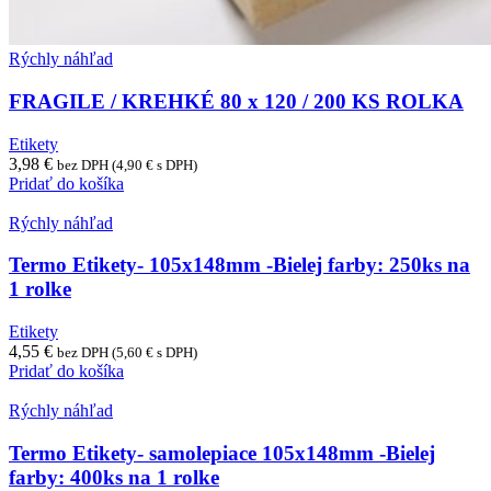
Rýchly náhľad
FRAGILE / KREHKÉ 80 x 120 / 200 KS ROLKA
Etikety
3,98
€
bez DPH (
4,90
€
s DPH)
Pridať do košíka
Rýchly náhľad
Termo Etikety- 105x148mm -Bielej farby: 250ks na
1 rolke
Etikety
4,55
€
bez DPH (
5,60
€
s DPH)
Pridať do košíka
Rýchly náhľad
Termo Etikety- samolepiace 105x148mm -Bielej
farby: 400ks na 1 rolke