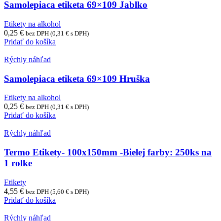
Samolepiaca etiketa 69×109 Jablko
Etikety na alkohol
0,25
€
bez DPH (
0,31
€
s DPH)
Pridať do košíka
Rýchly náhľad
Samolepiaca etiketa 69×109 Hruška
Etikety na alkohol
0,25
€
bez DPH (
0,31
€
s DPH)
Pridať do košíka
Rýchly náhľad
Termo Etikety- 100x150mm -Bielej farby: 250ks na
1 rolke
Etikety
4,55
€
bez DPH (
5,60
€
s DPH)
Pridať do košíka
Rýchly náhľad