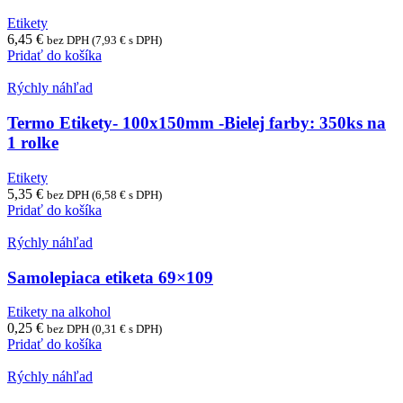
Etikety
6,45
€
bez DPH (
7,93
€
s DPH)
Pridať do košíka
Rýchly náhľad
Termo Etikety- 100x150mm -Bielej farby: 350ks na
1 rolke
Etikety
5,35
€
bez DPH (
6,58
€
s DPH)
Pridať do košíka
Rýchly náhľad
Samolepiaca etiketa 69×109
Etikety na alkohol
0,25
€
bez DPH (
0,31
€
s DPH)
Pridať do košíka
Rýchly náhľad