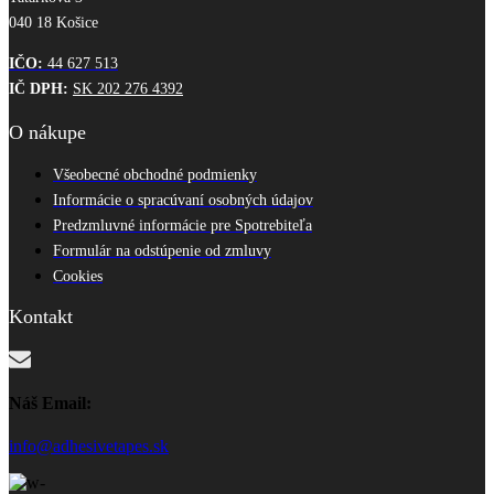
040 18 Košice
IČO:
44 627 513
IČ DPH:
SK 202 276 4392
O nákupe
Všeobecné obchodné podmienky
Informácie o spracúvaní osobných údajov
Predzmluvné informácie pre Spotrebiteľa
Formulár na odstúpenie od zmluvy
Cookies
Kontakt
Náš Email:
info@adhesivetapes.sk