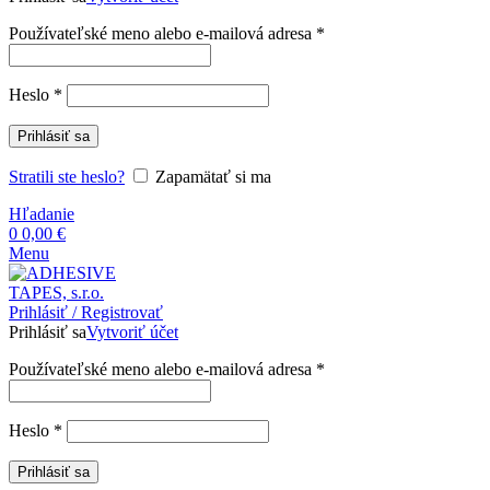
Povinné
Používateľské meno alebo e-mailová adresa
*
Povinné
Heslo
*
Prihlásiť sa
Stratili ste heslo?
Zapamätať si ma
Hľadanie
0
0,00
€
Menu
Prihlásiť / Registrovať
Prihlásiť sa
Vytvoriť účet
Povinné
Používateľské meno alebo e-mailová adresa
*
Povinné
Heslo
*
Prihlásiť sa