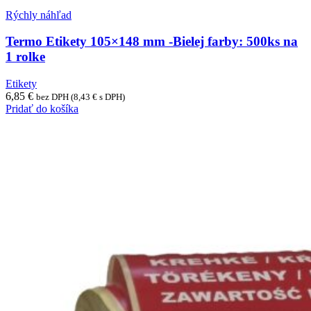
Rýchly náhľad
Termo Etikety 105×148 mm -Bielej farby: 500ks na
1 rolke
Etikety
6,85
€
bez DPH (
8,43
€
s DPH)
Pridať do košíka