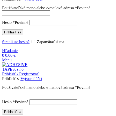
Používateľské meno alebo e-mailová adresa
*
Povinné
Heslo
*
Povinné
Prihlásiť sa
Stratili ste heslo?
Zapamätať si ma
Hľadanie
0
0,00
€
Menu
Prihlásiť / Registrovať
Prihlásiť sa
Vytvoriť účet
Používateľské meno alebo e-mailová adresa
*
Povinné
Heslo
*
Povinné
Prihlásiť sa