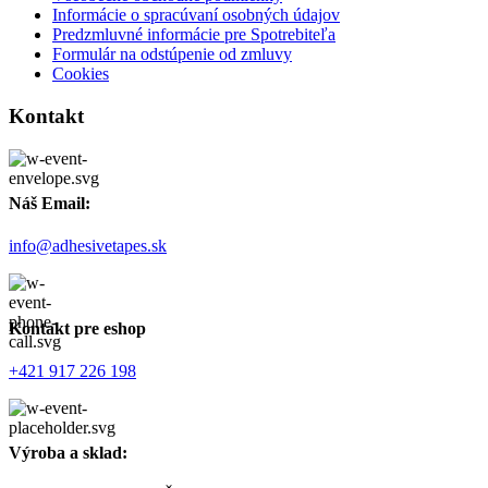
Informácie o spracúvaní osobných údajov
Predzmluvné informácie pre Spotrebiteľa
Formulár na odstúpenie od zmluvy
Cookies
Kontakt
Náš Email:
info@adhesivetapes.sk
Kontakt pre eshop
+421 917 226 198
Výroba a sklad: