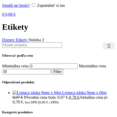
Stratili ste heslo?
Zapamätať si ma
0
0,00
€
Etikety
Domov
Etikety
Stránka 2
Filtrovať podľa ceny
Minimálna cena
Maximálna cena
Filter
Odporúčané produkty
Lepiaca páska 9mm x 66m
0,97
€
Pôvodná cena bola: 0,97 €.
0,78
€
Aktuálna cena je:
0,78 €.
bez DPH (
0,96
€
s DPH)
Kategórie produktov