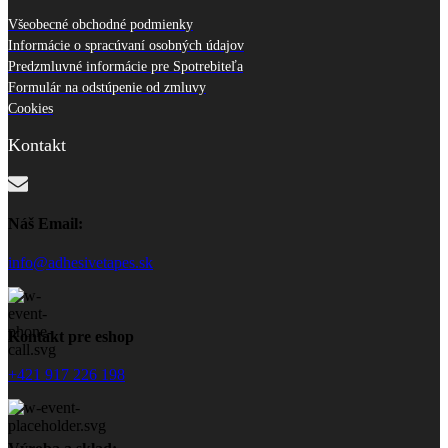
Všeobecné obchodné podmienky
Informácie o spracúvaní osobných údajov
Predzmluvné informácie pre Spotrebiteľa
Formulár na odstúpenie od zmluvy
Cookies
Kontakt
Náš Email:
info@adhesivetapes.sk
Kontakt pre eshop
+421 917 226 198