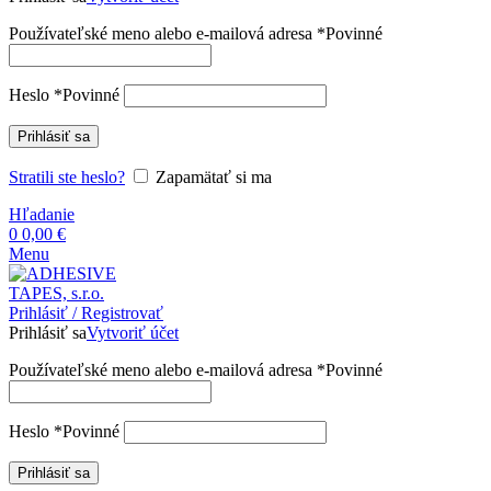
Používateľské meno alebo e-mailová adresa
*
Povinné
Heslo
*
Povinné
Prihlásiť sa
Stratili ste heslo?
Zapamätať si ma
Hľadanie
0
0,00
€
Menu
Prihlásiť / Registrovať
Prihlásiť sa
Vytvoriť účet
Používateľské meno alebo e-mailová adresa
*
Povinné
Heslo
*
Povinné
Prihlásiť sa