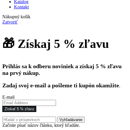
Katalog
Kontakt
Nákupný košík
Zatvoriť
🎁 Získaj 5 % zľavu
Prihlás sa k odberu noviniek a získaj 5 % zľavu
na prvý nákup.
Zadaj svoj e-mail a pošleme ti kupón okamžite
.
E-mail
Získať 5 % zľavu
Vyhľadávanie
Začnite písať názov článku, ktorý hľadáte.