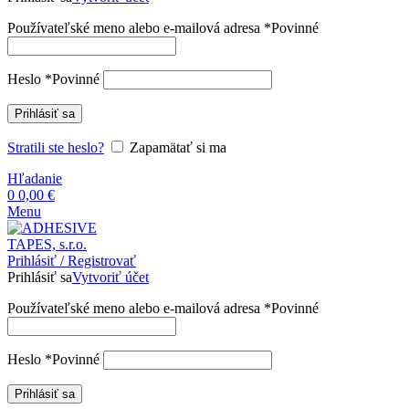
Používateľské meno alebo e-mailová adresa
*
Povinné
Heslo
*
Povinné
Prihlásiť sa
Stratili ste heslo?
Zapamätať si ma
Hľadanie
0
0,00
€
Menu
Prihlásiť / Registrovať
Prihlásiť sa
Vytvoriť účet
Používateľské meno alebo e-mailová adresa
*
Povinné
Heslo
*
Povinné
Prihlásiť sa