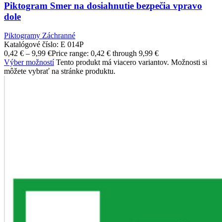
Piktogram Smer na dosiahnutie bezpečia vpravo
dole
Piktogramy Záchranné
Katalógové číslo:
E 014P
0,42
€
–
9,99
€
Price range: 0,42 € through 9,99 €
Výber možností
Tento produkt má viacero variantov. Možnosti si
môžete vybrať na stránke produktu.