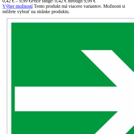
0,42
€
–
9,99
€
Price range: 0,42 € through 9,99 €
Výber možností
Tento produkt má viacero variantov. Možnosti si
môžete vybrať na stránke produktu.