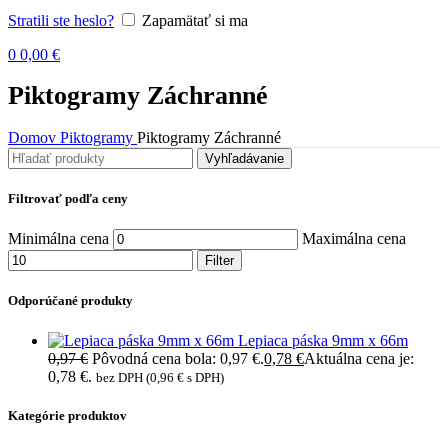
Stratili ste heslo?
Zapamätať si ma
0
0,00
€
Piktogramy Záchranné
Domov
Piktogramy
Piktogramy Záchranné
Vyhľadávanie
Filtrovať podľa ceny
Minimálna cena
Maximálna cena
Filter
Odporúčané produkty
Lepiaca páska 9mm x 66m
0,97
€
Pôvodná cena bola: 0,97 €.
0,78
€
Aktuálna cena je:
0,78 €.
bez DPH (
0,96
€
s DPH)
Kategórie produktov