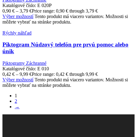
Katalógové číslo:
E 020P
0,90
€
–
3,79
€
Price range: 0,90 € through 3,79 €
Výber možností
Tento produkt má viacero variantov. Možnosti si
môžete vybrať na stránke produktu.
Rýchly náhľad
Piktogram Núdzový telefón pre prvú pomoc alebo
únik
Piktogramy Záchranné
Katalógové číslo:
E 010
0,42
€
–
9,99
€
Price range: 0,42 € through 9,99 €
Výber možností
Tento produkt má viacero variantov. Možnosti si
môžete vybrať na stránke produktu.
1
2
→