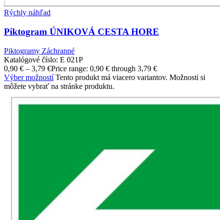
Rýchly náhľad
Piktogram ÚNIKOVÁ CESTA HORE
Piktogramy Záchranné
Katalógové číslo:
E 021P
0,90
€
–
3,79
€
Price range: 0,90 € through 3,79 €
Výber možností
Tento produkt má viacero variantov. Možnosti si
môžete vybrať na stránke produktu.