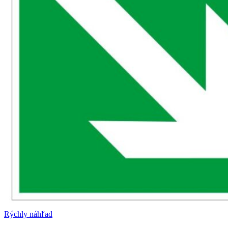
Rýchly náhľad