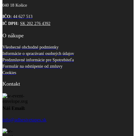
040 18 Košice
IČO:
44 627 513
IČ DPH:
SK 202 276 4392
O nákupe
Všeobecné obchodné podmienky
Informácie o spracúvaní osobných údajov
Predzmluvné informácie pre Spotrebiteľa
Formulár na odstúpenie od zmluvy
Cookies
Kontakt
Náš Email:
info@adhesivetapes.sk