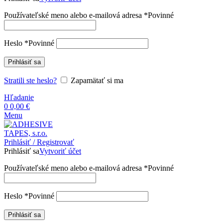
Používateľské meno alebo e-mailová adresa
*
Povinné
Heslo
*
Povinné
Prihlásiť sa
Stratili ste heslo?
Zapamätať si ma
Hľadanie
0
0,00
€
Menu
Prihlásiť / Registrovať
Prihlásiť sa
Vytvoriť účet
Používateľské meno alebo e-mailová adresa
*
Povinné
Heslo
*
Povinné
Prihlásiť sa