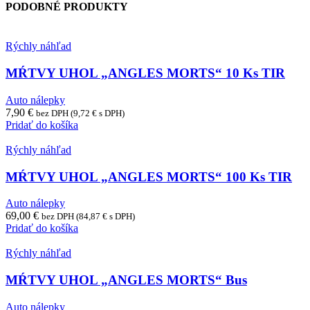
PODOBNÉ PRODUKTY
Rýchly náhľad
MŔTVY UHOL „ANGLES MORTS“ 10 Ks TIR
Auto nálepky
7,90
€
bez DPH (
9,72
€
s DPH)
Pridať do košíka
Rýchly náhľad
MŔTVY UHOL „ANGLES MORTS“ 100 Ks TIR
Auto nálepky
69,00
€
bez DPH (
84,87
€
s DPH)
Pridať do košíka
Rýchly náhľad
MŔTVY UHOL „ANGLES MORTS“ Bus
Auto nálepky