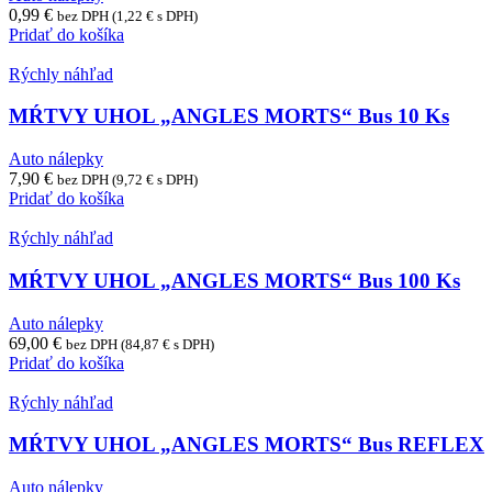
0,99
€
bez DPH (
1,22
€
s DPH)
Pridať do košíka
Rýchly náhľad
MŔTVY UHOL „ANGLES MORTS“ Bus 10 Ks
Auto nálepky
7,90
€
bez DPH (
9,72
€
s DPH)
Pridať do košíka
Rýchly náhľad
MŔTVY UHOL „ANGLES MORTS“ Bus 100 Ks
Auto nálepky
69,00
€
bez DPH (
84,87
€
s DPH)
Pridať do košíka
Rýchly náhľad
MŔTVY UHOL „ANGLES MORTS“ Bus REFLEX
Auto nálepky