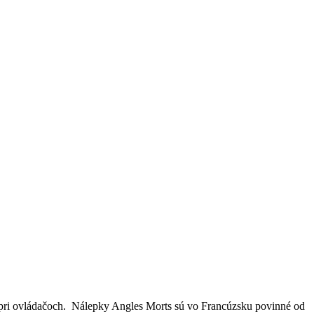
je pri ovládačoch. Nálepky Angles Morts sú vo Francúzsku povinné od