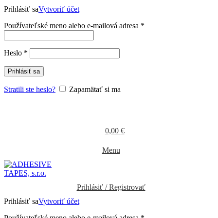
Prihlásiť sa
Vytvoriť účet
Povinné
Používateľské meno alebo e-mailová adresa
*
Povinné
Heslo
*
Prihlásiť sa
Stratili ste heslo?
Zapamätať si ma
0,00
€
Menu
Prihlásiť / Registrovať
Prihlásiť sa
Vytvoriť účet
Povinné
Používateľské meno alebo e-mailová adresa
*