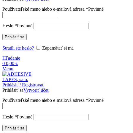
Používateľské meno alebo e-mailová adresa
*
Povinné
Heslo
*
Povinné
Prihlásiť sa
Stratili ste heslo?
Zapamätať si ma
Hľadanie
0
0,00
€
Menu
Prihlásiť / Registrovať
Prihlásiť sa
Vytvoriť účet
Používateľské meno alebo e-mailová adresa
*
Povinné
Heslo
*
Povinné
Prihlásiť sa