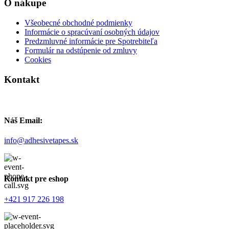
O nákupe
Všeobecné obchodné podmienky
Informácie o spracúvaní osobných údajov
Predzmluvné informácie pre Spotrebiteľa
Formulár na odstúpenie od zmluvy
Cookies
Kontakt
Náš Email:
info@adhesivetapes.sk
Kontakt pre eshop
+421 917 226 198