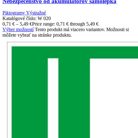
Nebezpečenstvo od akumulátorov samolepka
Piktogramy Výstražné
Katalógové číslo:
W 020
0,71
€
–
5,49
€
Price range: 0,71 € through 5,49 €
Výber možností
Tento produkt má viacero variantov. Možnosti si
môžete vybrať na stránke produktu.