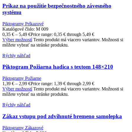
Príkaz na použitie bezpečnostného závesného
systému
Piktogramy Príkazové
Katalógové číslo:
M 009
0,35
€
–
5,49
€
Price range: 0,35 € through 5,49 €
Výber možností
Tento produkt má viacero variantov. Možnosti si
môžete vybrať na stránke produktu.
Rýchly náhľad
Piktogram Požiarna hadica s textom 148×210
Piktogramy Požiarne
1,39
€
–
2,99
€
Price range: 1,39 € through 2,99 €
Výber možností
Tento produkt má viacero variantov. Možnosti si
môžete vybrať na stránke produktu.
Rýchly náhľad
Zákaz vstupu pod zdvihnuté bremeno samolepka
Piktogramy Zákazové