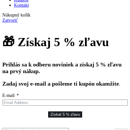
Kontakt
Nákupný košík
Zatvoriť
🎁 Získaj 5 % zľavu
Prihlás sa k odberu noviniek a získaj 5 % zľavu
na prvý nákup.
Zadaj svoj e-mail a pošleme ti kupón okamžite
.
E-mail
Získať 5 % zľavu