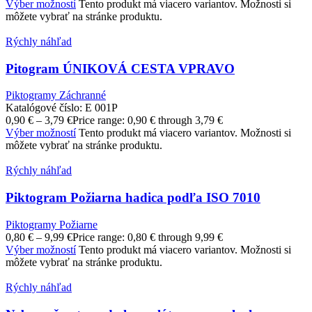
Výber možností
Tento produkt má viacero variantov. Možnosti si
môžete vybrať na stránke produktu.
Rýchly náhľad
Pitogram ÚNIKOVÁ CESTA VPRAVO
Piktogramy Záchranné
Katalógové číslo:
E 001P
0,90
€
–
3,79
€
Price range: 0,90 € through 3,79 €
Výber možností
Tento produkt má viacero variantov. Možnosti si
môžete vybrať na stránke produktu.
Rýchly náhľad
Piktogram Požiarna hadica podľa ISO 7010
Piktogramy Požiarne
0,80
€
–
9,99
€
Price range: 0,80 € through 9,99 €
Výber možností
Tento produkt má viacero variantov. Možnosti si
môžete vybrať na stránke produktu.
Rýchly náhľad