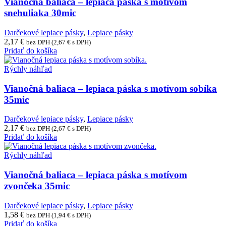
Vianočná baliaca – lepiaca páska s motívom
snehuliaka 30mic
Darčekové lepiace pásky
,
Lepiace pásky
2,17
€
bez DPH (
2,67
€
s DPH)
Pridať do košíka
Rýchly náhľad
Vianočná baliaca – lepiaca páska s motívom sobíka
35mic
Darčekové lepiace pásky
,
Lepiace pásky
2,17
€
bez DPH (
2,67
€
s DPH)
Pridať do košíka
Rýchly náhľad
Vianočná baliaca – lepiaca páska s motívom
zvončeka 35mic
Darčekové lepiace pásky
,
Lepiace pásky
1,58
€
bez DPH (
1,94
€
s DPH)
Pridať do košíka