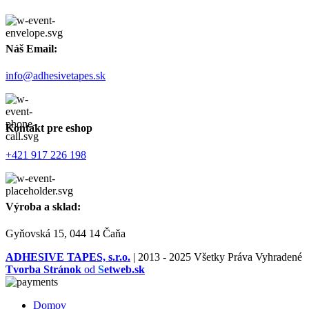
Náš Email:
info@adhesivetapes.sk
Kontakt pre eshop
+421 917 226 198
Výroba a sklad:
Gyňovská 15, 044 14 Čaňa
ADHESIVE TAPES, s.r.o.
|
2013 - 2025 Všetky Práva Vyhradené
Tvorba Stránok
od
S
etweb.sk
Domov