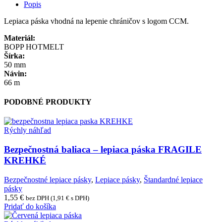
Popis
Lepiaca páska vhodná na lepenie chráničov s logom CCM.
Materiál:
BOPP HOTMELT
Šírka:
50 mm
Návin:
66 m
PODOBNÉ PRODUKTY
Rýchly náhľad
Bezpečnostná baliaca – lepiaca páska FRAGILE
KREHKÉ
Bezpečnostné lepiace pásky
,
Lepiace pásky
,
Štandardné lepiace
pásky
1,55
€
bez DPH (
1,91
€
s DPH)
Pridať do košíka