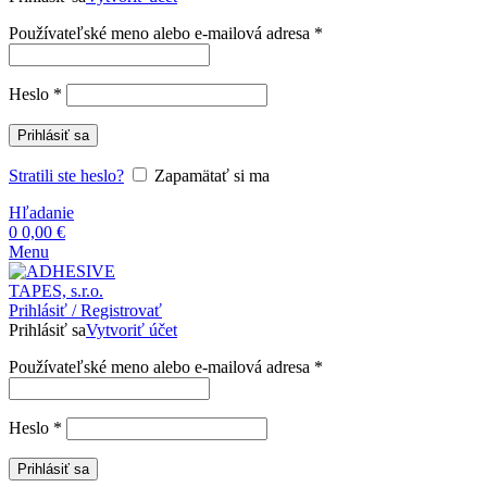
Povinné
Používateľské meno alebo e-mailová adresa
*
Povinné
Heslo
*
Prihlásiť sa
Stratili ste heslo?
Zapamätať si ma
Hľadanie
0
0,00
€
Menu
Prihlásiť / Registrovať
Prihlásiť sa
Vytvoriť účet
Povinné
Používateľské meno alebo e-mailová adresa
*
Povinné
Heslo
*
Prihlásiť sa