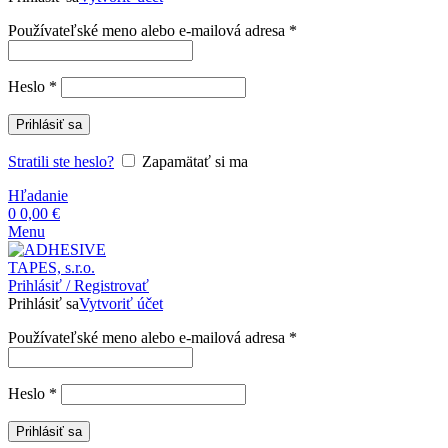
Povinné
Používateľské meno alebo e-mailová adresa
*
Povinné
Heslo
*
Prihlásiť sa
Stratili ste heslo?
Zapamätať si ma
Hľadanie
0
0,00
€
Menu
Prihlásiť / Registrovať
Prihlásiť sa
Vytvoriť účet
Povinné
Používateľské meno alebo e-mailová adresa
*
Povinné
Heslo
*
Prihlásiť sa