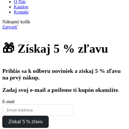
O Nás
Katalog
Kontakt
Nákupný košík
Zatvoriť
🎁 Získaj 5 % zľavu
Prihlás sa k odberu noviniek a získaj 5 % zľavu
na prvý nákup.
Zadaj svoj e-mail a pošleme ti kupón okamžite
.
E-mail
Získať 5 % zľavu