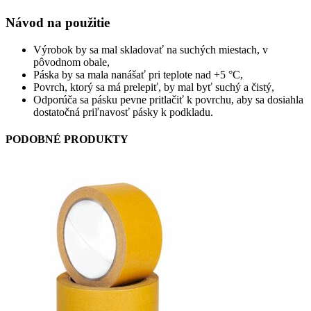
Návod na použitie
Výrobok by sa mal skladovať na suchých miestach, v
pôvodnom obale,
Páska by sa mala nanášať pri teplote nad +5 °C,
Povrch, ktorý sa má prelepiť, by mal byť suchý a čistý,
Odporúča sa pásku pevne pritlačiť k povrchu, aby sa dosiahla
dostatočná priľnavosť pásky k podkladu.
PODOBNÉ PRODUKTY