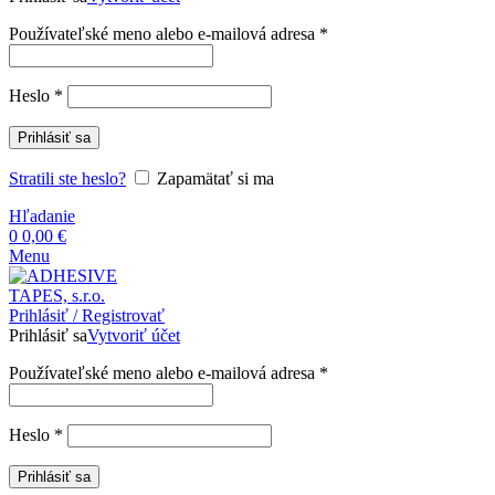
Povinné
Používateľské meno alebo e-mailová adresa
*
Povinné
Heslo
*
Prihlásiť sa
Stratili ste heslo?
Zapamätať si ma
Hľadanie
0
0,00
€
Menu
Prihlásiť / Registrovať
Prihlásiť sa
Vytvoriť účet
Povinné
Používateľské meno alebo e-mailová adresa
*
Povinné
Heslo
*
Prihlásiť sa