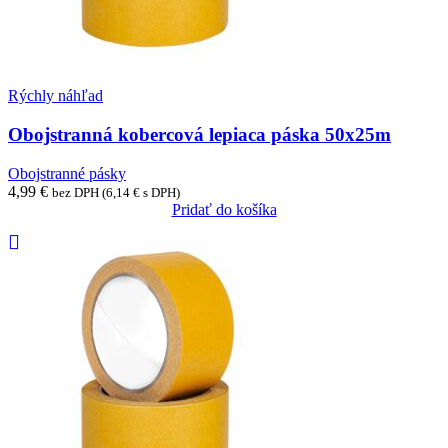
Rýchly náhľad
Obojstranná kobercová lepiaca páska 50x25m
Obojstranné pásky
4,99
€
bez DPH (
6,14
€
s DPH)
Pridať do košíka