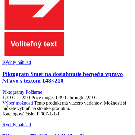
Rýchly náhľad
Piktogram Smer na dosiahnutie bezpečia vpravo
/vľavo s textom 148×210
Piktogramy Požiarne
1,39
€
–
2,99
€
Price range: 1,39 € through 2,99 €
Výber možností
Tento produkt má viacero variantov. Možnosti si
môžete vybrať na stránke produktu.
Katalógové číslo:
F 007-1-1-1
Rýchly náhľad