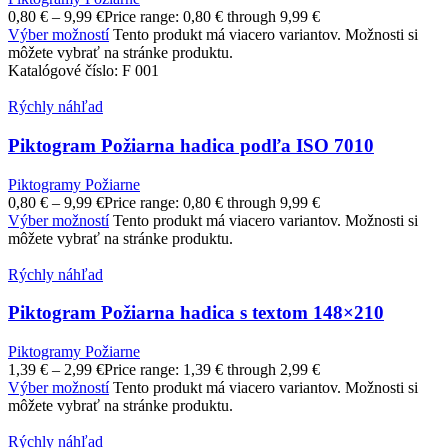
0,80
€
–
9,99
€
Price range: 0,80 € through 9,99 €
Výber možností
Tento produkt má viacero variantov. Možnosti si
môžete vybrať na stránke produktu.
Katalógové číslo:
F 001
Rýchly náhľad
Piktogram Požiarna hadica podľa ISO 7010
Piktogramy Požiarne
0,80
€
–
9,99
€
Price range: 0,80 € through 9,99 €
Výber možností
Tento produkt má viacero variantov. Možnosti si
môžete vybrať na stránke produktu.
Rýchly náhľad
Piktogram Požiarna hadica s textom 148×210
Piktogramy Požiarne
1,39
€
–
2,99
€
Price range: 1,39 € through 2,99 €
Výber možností
Tento produkt má viacero variantov. Možnosti si
môžete vybrať na stránke produktu.
Rýchly náhľad