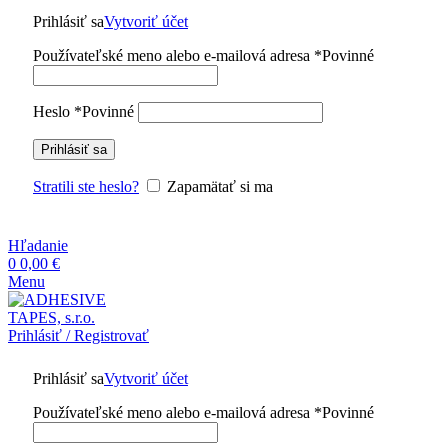
Prihlásiť sa
Vytvoriť účet
Používateľské meno alebo e-mailová adresa
*
Povinné
Heslo
*
Povinné
Prihlásiť sa
Stratili ste heslo?
Zapamätať si ma
Hľadanie
0
0,00
€
Menu
Prihlásiť / Registrovať
Prihlásiť sa
Vytvoriť účet
Používateľské meno alebo e-mailová adresa
*
Povinné