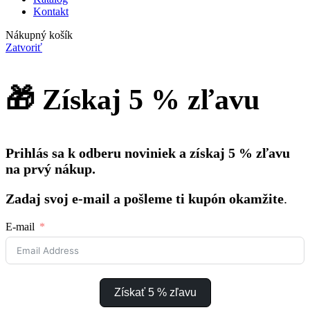
Kontakt
Nákupný košík
Zatvoriť
🎁 Získaj 5 % zľavu
Prihlás sa k odberu noviniek a získaj 5 % zľavu
na prvý nákup.
Zadaj svoj e-mail a pošleme ti kupón okamžite
.
E-mail
Získať 5 % zľavu