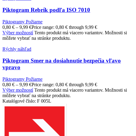
Piktogram Rebrík podľa ISO 7010
Piktogramy Požiarne
0,80
€
–
9,99
€
Price range: 0,80 € through 9,99 €
Výber možností
Tento produkt má viacero variantov. Možnosti si
môžete vybrať na stránke produktu.
Rýchly náhľad
Piktogram Smer na dosiahnutie bezpečia vľavo
vpravo
Piktogramy Požiarne
0,80
€
–
9,99
€
Price range: 0,80 € through 9,99 €
Výber možností
Tento produkt má viacero variantov. Možnosti si
môžete vybrať na stránke produktu.
Katalógové číslo:
F 005L