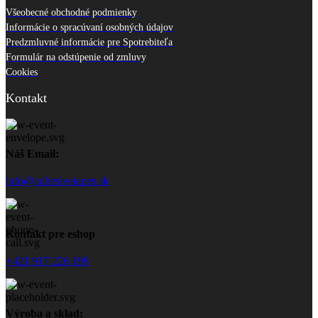
Všeobecné obchodné podmienky
Informácie o spracúvaní osobných údajov
Predzmluvné informácie pre Spotrebiteľa
Formulár na odstúpenie od zmluvy
Cookies
Kontakt
Náš Email:
info@adhesivetapes.sk
Kontakt pre eshop
+421 917 226 198
Výroba a sklad: