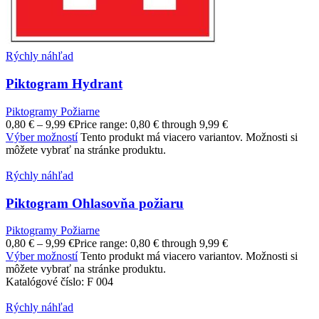
Rýchly náhľad
Piktogram Hydrant
Piktogramy Požiarne
0,80
€
–
9,99
€
Price range: 0,80 € through 9,99 €
Výber možností
Tento produkt má viacero variantov. Možnosti si
môžete vybrať na stránke produktu.
Rýchly náhľad
Piktogram Ohlasovňa požiaru
Piktogramy Požiarne
0,80
€
–
9,99
€
Price range: 0,80 € through 9,99 €
Výber možností
Tento produkt má viacero variantov. Možnosti si
môžete vybrať na stránke produktu.
Katalógové číslo:
F 004
Rýchly náhľad