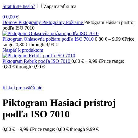
Stratili ste heslo?
Zapamätať si ma
0
0,00
€
Domov
Piktogramy
Piktogramy Požiarne
Piktogram Hasiaci prístroj
podľa ISO 7010
Piktogram Ohlasovňa požiaru podľa ISO 7010
0,80
€
–
9,99
€
Price
range: 0,80 € through 9,99 €
Naspäť k produktom
Piktogram Rebrík podľa ISO 7010
0,80
€
–
9,99
€
Price range:
0,80 € through 9,99 €
Klikni pre zväčšenie
Piktogram Hasiaci prístroj
podľa ISO 7010
0,80
€
–
9,99
€
Price range: 0,80 € through 9,99 €