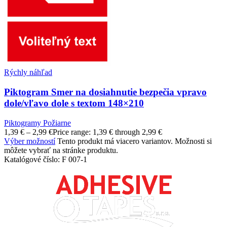
Rýchly náhľad
Piktogram Smer na dosiahnutie bezpečia vpravo
dole/vľavo dole s textom 148×210
Piktogramy Požiarne
1,39
€
–
2,99
€
Price range: 1,39 € through 2,99 €
Výber možností
Tento produkt má viacero variantov. Možnosti si
môžete vybrať na stránke produktu.
Katalógové číslo:
F 007-1