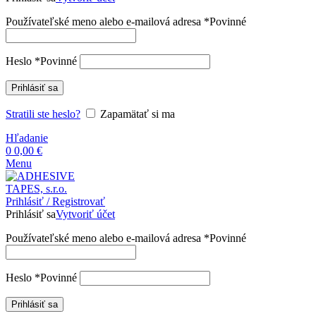
Používateľské meno alebo e-mailová adresa
*
Povinné
Heslo
*
Povinné
Prihlásiť sa
Stratili ste heslo?
Zapamätať si ma
Hľadanie
0
0,00
€
Menu
Prihlásiť / Registrovať
Prihlásiť sa
Vytvoriť účet
Používateľské meno alebo e-mailová adresa
*
Povinné
Heslo
*
Povinné
Prihlásiť sa