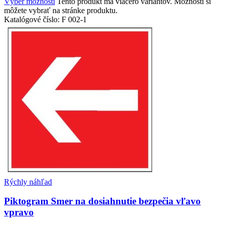
Výber možností
Tento produkt má viacero variantov. Možnosti si
môžete vybrať na stránke produktu.
Katalógové číslo:
F 002-1
Rýchly náhľad
Piktogram Smer na dosiahnutie bezpečia vľavo
vpravo