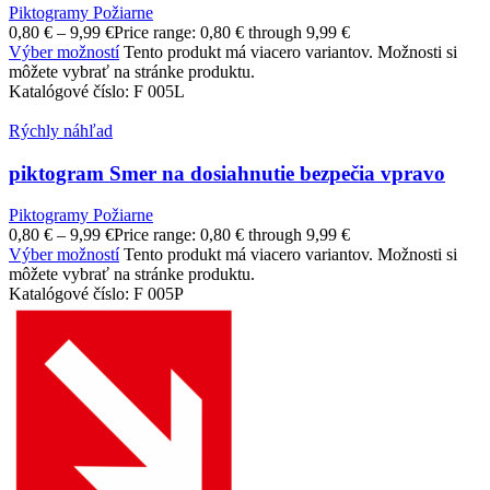
Piktogramy Požiarne
0,80
€
–
9,99
€
Price range: 0,80 € through 9,99 €
Výber možností
Tento produkt má viacero variantov. Možnosti si
môžete vybrať na stránke produktu.
Katalógové číslo:
F 005L
Rýchly náhľad
piktogram Smer na dosiahnutie bezpečia vpravo
Piktogramy Požiarne
0,80
€
–
9,99
€
Price range: 0,80 € through 9,99 €
Výber možností
Tento produkt má viacero variantov. Možnosti si
môžete vybrať na stránke produktu.
Katalógové číslo:
F 005P