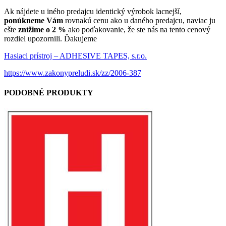
Ak nájdete u iného predajcu identický výrobok lacnejší,
ponúkneme Vám
rovnakú cenu ako u daného predajcu, naviac ju
ešte
znížime o 2 %
ako poďakovanie, že ste nás na tento cenový
rozdiel upozornili. Ďakujeme
Hasiaci prístroj – ADHESIVE TAPES, s.r.o.
https://www.zakonypreludi.sk/zz/2006-387
PODOBNÉ PRODUKTY