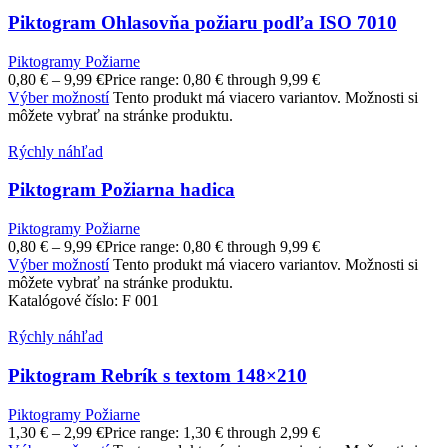
Piktogram Ohlasovňa požiaru podľa ISO 7010
Piktogramy Požiarne
0,80
€
–
9,99
€
Price range: 0,80 € through 9,99 €
Výber možností
Tento produkt má viacero variantov. Možnosti si
môžete vybrať na stránke produktu.
Rýchly náhľad
Piktogram Požiarna hadica
Piktogramy Požiarne
0,80
€
–
9,99
€
Price range: 0,80 € through 9,99 €
Výber možností
Tento produkt má viacero variantov. Možnosti si
môžete vybrať na stránke produktu.
Katalógové číslo:
F 001
Rýchly náhľad
Piktogram Rebrík s textom 148×210
Piktogramy Požiarne
1,30
€
–
2,99
€
Price range: 1,30 € through 2,99 €