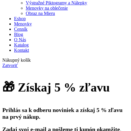
Výstražné Piktogramy a Nálepky
Menovky na oblečenie
Obraz na Mieru
Eshop
Menovky
Cenník
Blog
O Nás
Katalog
Kontakt
Nákupný košík
Zatvoriť
🎁 Získaj 5 % zľavu
Prihlás sa k odberu noviniek a získaj 5 % zľavu
na prvý nákup.
Zadaj svoj e-mail a pošleme ti kupón okamžite
.