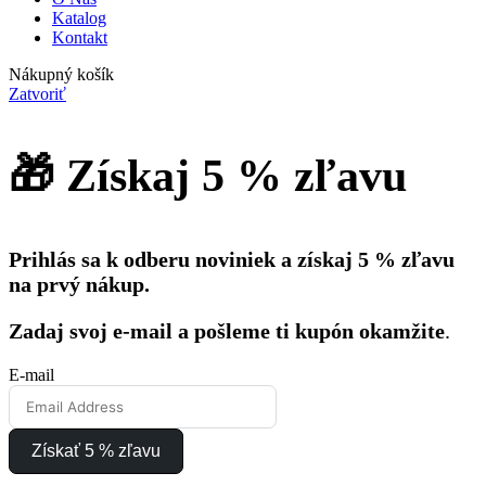
Katalog
Kontakt
Nákupný košík
Zatvoriť
🎁 Získaj 5 % zľavu
Prihlás sa k odberu noviniek a získaj 5 % zľavu
na prvý nákup.
Zadaj svoj e-mail a pošleme ti kupón okamžite
.
E-mail
Získať 5 % zľavu