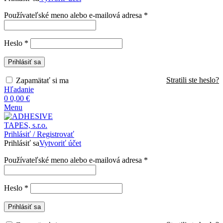
Povinné
Používateľské meno alebo e-mailová adresa
*
Povinné
Heslo
*
Prihlásiť sa
Stratili ste heslo?
Zapamätať si ma
Hľadanie
0
0,00
€
Menu
Prihlásiť / Registrovať
Prihlásiť sa
Vytvoriť účet
Povinné
Používateľské meno alebo e-mailová adresa
*
Povinné
Heslo
*
Prihlásiť sa