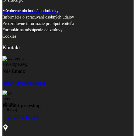
Všeobecné obchodné podmienky
Informácie o spracúvaní osobných údajov
Predzmluvné informácie pre Spotrebiteľa
Formulár na odstúpenie od zmluvy
Cookies
Kontakt
Náš Email:
info@adhesivetapes.sk
Kontakt pre eshop
+421 917 226 198