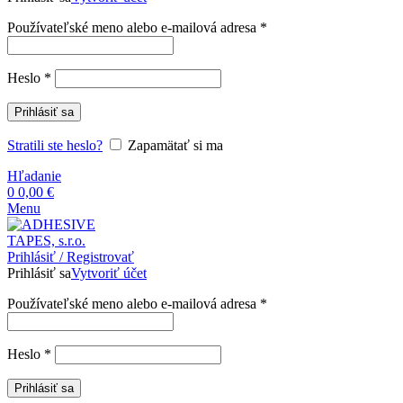
Povinné
Používateľské meno alebo e-mailová adresa
*
Povinné
Heslo
*
Prihlásiť sa
Stratili ste heslo?
Zapamätať si ma
Hľadanie
0
0,00
€
Menu
Prihlásiť / Registrovať
Prihlásiť sa
Vytvoriť účet
Povinné
Používateľské meno alebo e-mailová adresa
*
Povinné
Heslo
*
Prihlásiť sa