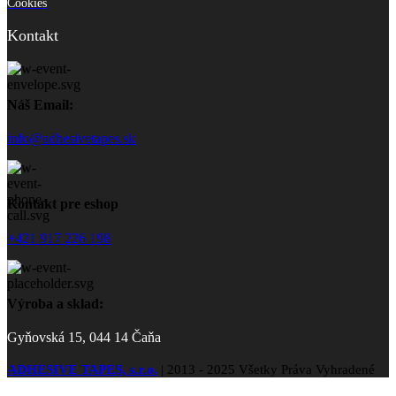
Cookies
Kontakt
Náš Email:
info@adhesivetapes.sk
Kontakt pre eshop
+421 917 226 198
Výroba a sklad:
Gyňovská 15, 044 14 Čaňa
ADHESIVE TAPES, s.r.o.
|
2013 - 2025 Všetky Práva Vyhradené