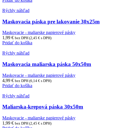
Pridať do košíka
Rýchly náhľad
Maskovacia páska pre lakovanie 30x25m
Maskovacie - maliarske papierové pásky
1,99
€
bez DPH (
2,45
€
s DPH)
Pridať do košíka
Rýchly náhľad
Maskovacia maliarska páska 50x50m
Maskovacie - maliarske papierové pásky
4,99
€
bez DPH (
6,14
€
s DPH)
Pridať do košíka
Rýchly náhľad
Maliarska-krepová páska 30x50m
Maskovacie - maliarske papierové pásky
1,99
€
bez DPH (
2,45
€
s DPH)