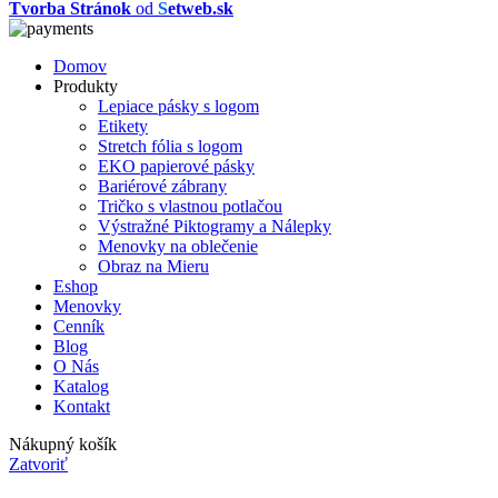
Tvorba Stránok
od
S
etweb.sk
Domov
Produkty
Lepiace pásky s logom
Etikety
Stretch fólia s logom
EKO papierové pásky
Bariérové zábrany
Tričko s vlastnou potlačou
Výstražné Piktogramy a Nálepky
Menovky na oblečenie
Obraz na Mieru
Eshop
Menovky
Cenník
Blog
O Nás
Katalog
Kontakt
Nákupný košík
Zatvoriť