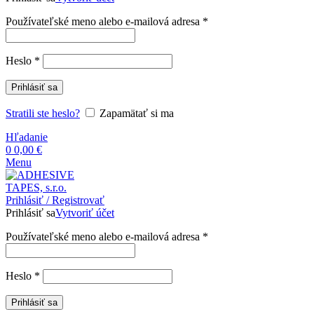
Povinné
Používateľské meno alebo e-mailová adresa
*
Povinné
Heslo
*
Prihlásiť sa
Stratili ste heslo?
Zapamätať si ma
Hľadanie
0
0,00
€
Menu
Prihlásiť / Registrovať
Prihlásiť sa
Vytvoriť účet
Povinné
Používateľské meno alebo e-mailová adresa
*
Povinné
Heslo
*
Prihlásiť sa