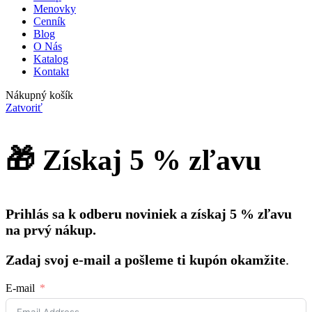
Menovky
Cenník
Blog
O Nás
Katalog
Kontakt
Nákupný košík
Zatvoriť
🎁 Získaj 5 % zľavu
Prihlás sa k odberu noviniek a získaj 5 % zľavu
na prvý nákup.
Zadaj svoj e-mail a pošleme ti kupón okamžite
.
E-mail