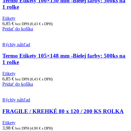
Termo Etikety 100×150 mm -Bielej farby: 500ks na
1 rolke
Etikety
6,85
€
bez DPH (
8,43
€
s DPH)
Pridať do košíka
Rýchly náhľad
Termo Etikety 105×148 mm -Bielej farby: 500ks na
1 rolke
Etikety
6,85
€
bez DPH (
8,43
€
s DPH)
Pridať do košíka
Rýchly náhľad
FRAGILE / KREHKÉ 80 x 120 / 200 KS ROLKA
Etikety
3,98
€
bez DPH (
4,90
€
s DPH)