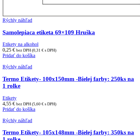
Rýchly náhľad
Samolepiaca etiketa 69×109 Hruška
Etikety na alkohol
0,25
€
bez DPH (
0,31
€
s DPH)
Pridať do košíka
Rýchly náhľad
Termo Etikety- 100x150mm -Bielej farby: 250ks na
1 rolke
Etikety
4,55
€
bez DPH (
5,60
€
s DPH)
Pridať do košíka
Rýchly náhľad
Termo Etikety- 105x148mm -Bielej farby: 350ks na
1 rolke