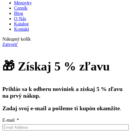
Menovky
Cenník
Blog
O Nás
Katalog
Kontakt
Nákupný košík
Zatvoriť
🎁 Získaj 5 % zľavu
Prihlás sa k odberu noviniek a získaj 5 % zľavu
na prvý nákup.
Zadaj svoj e-mail a pošleme ti kupón okamžite
.
E-mail