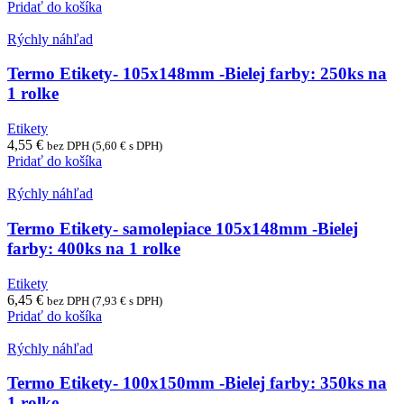
Pridať do košíka
Rýchly náhľad
Termo Etikety- 105x148mm -Bielej farby: 250ks na
1 rolke
Etikety
4,55
€
bez DPH (
5,60
€
s DPH)
Pridať do košíka
Rýchly náhľad
Termo Etikety- samolepiace 105x148mm -Bielej
farby: 400ks na 1 rolke
Etikety
6,45
€
bez DPH (
7,93
€
s DPH)
Pridať do košíka
Rýchly náhľad
Termo Etikety- 100x150mm -Bielej farby: 350ks na
1 rolke