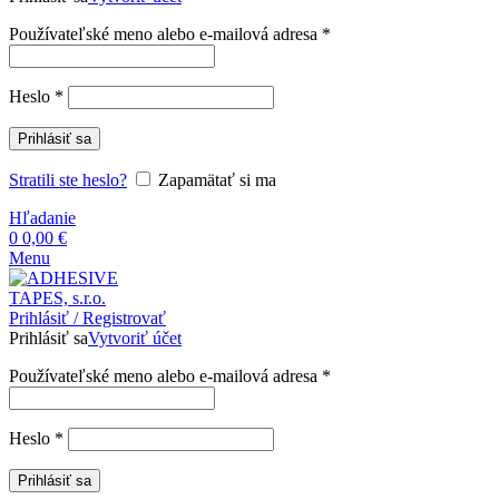
Povinné
Používateľské meno alebo e-mailová adresa
*
Povinné
Heslo
*
Prihlásiť sa
Stratili ste heslo?
Zapamätať si ma
Hľadanie
0
0,00
€
Menu
Prihlásiť / Registrovať
Prihlásiť sa
Vytvoriť účet
Povinné
Používateľské meno alebo e-mailová adresa
*
Povinné
Heslo
*
Prihlásiť sa